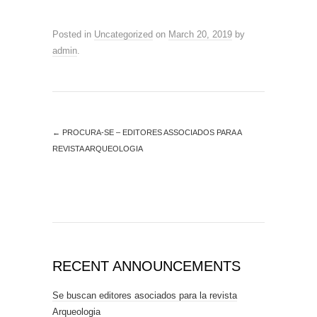
Posted in
Uncategorized
on
March 20, 2019
by
admin
.
←
PROCURA-SE – EDITORES ASSOCIADOS PARA A
REVISTA ARQUEOLOGIA
RECENT ANNOUNCEMENTS
Se buscan editores asociados para la revista
Arqueologia