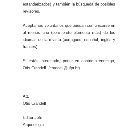
estandarizados) y también la búsqueda de posibles
revisores.
Aceptamos voluntarios que puedan comunicarse en
al menos uno (pero preferiblemente más) de los
idiomas de la revista (portugués, español, inglés y
francés).
Si estás interesado, ponte en contacto conmigo,
Otis Crandell. (crandell@ufpr.br).
Att.
Otis Crandell
Editor Jefe
Arqueologia