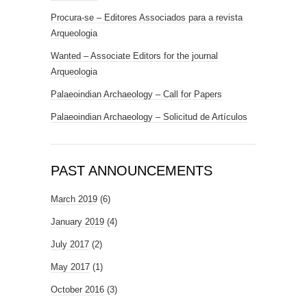
Procura-se – Editores Associados para a revista
Arqueologia
Wanted – Associate Editors for the journal
Arqueologia
Palaeoindian Archaeology – Call for Papers
Palaeoindian Archaeology – Solicitud de Artículos
PAST ANNOUNCEMENTS
March 2019
(6)
January 2019
(4)
July 2017
(2)
May 2017
(1)
October 2016
(3)