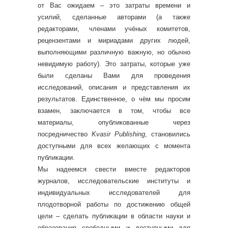
от Вас ожидаем – это затраты времени и
усилий, сделанные авторами (а также
редакторами, членами учёных комитетов,
рецензентами и мириадами других людей,
выполняющими различную важную, но обычно
невидимую работу). Это затраты, которые уже
были сделаны Вами для проведения
исследований, описания и представления их
результатов. Единственное, о чём мы просим
взамен, заключается в том, чтобы все
материалы, опубликованные через
посредничество
Kvasir Publishing
, становились
доступными для всех желающих с момента
публикации.
Мы надеемся свести вместе редакторов
журналов, исследовательские институты и
индивидуальных исследователей для
плодотворной работы по достижению общей
цели – сделать публикации в области науки и
образования свободными и доступными для