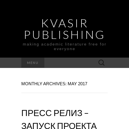
KVASIR
PUBLISHING
making academic literature free for
everyone
Search
MENU
for:
MONTHLY ARCHIVES: MAY 2017
ПРЕСС РЕЛИЗ –
ЗАПУСК ПРОЕКТА