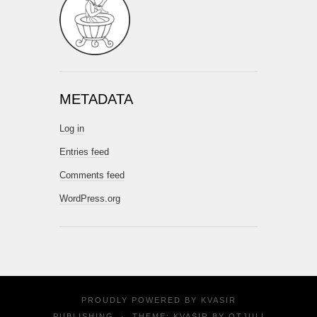
METADATA
Log in
Entries feed
Comments feed
WordPress.org
PROUDLY POWERED BY
KVASIR
PUBLISHING
·
THEME: KVASIR BY
OTJULI