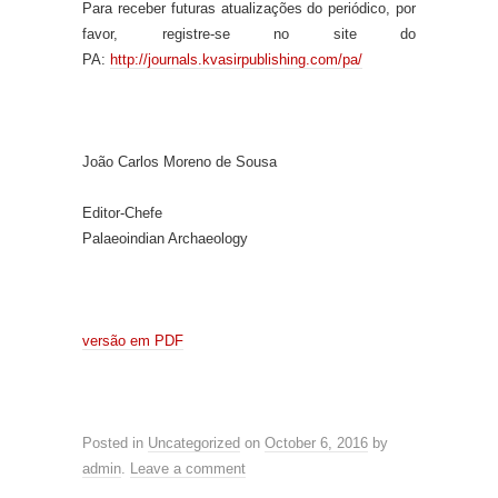
Para receber futuras atualizações do periódico, por
favor, registre-se no site do
PA:
http://journals.kvasirpublishing.com/pa/
João Carlos Moreno de Sousa
Editor-Chefe
Palaeoindian Archaeology
versão em PDF
Posted in
Uncategorized
on
October 6, 2016
by
admin
.
Leave a comment