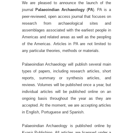
We are pleased to announce the launch of the
journal
Palaeoindian Archaeology
(
PA
). PA is a
peer-reviewed, open access journal that focuses on
research from archaeological sites and
assemblages associated with the earliest people in
Americas and related areas as well as the peopling
of the Americas. Articles in PA are not limited to
any particular theories, methods or materials.
Palaeoindian Archaeology will publish several main
types of papers, including research articles, short
reports, summary or synthesis articles, and
reviews. Volumes will be published once a year, but
individual articles will be published online on an
ongoing basis throughout the year as they are
accepted. At the moment, we are accepting articles
in English, Portuguese and Spanish.
Palaeoindian Archaeology is published online by
Kvasir Publishing. All articles are licensed under a