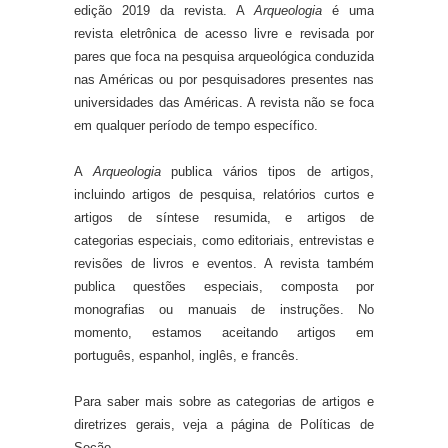
edição 2019 da revista. A
Arqueologia
é uma
revista eletrônica de acesso livre e revisada por
pares que foca na pesquisa arqueológica conduzida
nas Américas ou por pesquisadores presentes nas
universidades das Américas. A revista não se foca
em qualquer período de tempo específico.
A
Arqueologia
publica vários tipos de artigos,
incluindo artigos de pesquisa, relatórios curtos e
artigos de síntese resumida, e artigos de
categorias especiais, como editoriais, entrevistas e
revisões de livros e eventos. A revista também
publica questões especiais, composta por
monografias ou manuais de instruções. No
momento, estamos aceitando artigos em
português, espanhol, inglês, e francês.
Para saber mais sobre as categorias de artigos e
diretrizes gerais, veja a página de Políticas de
Seção