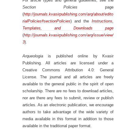
For article types and general guidelines, see the
Section Policies
page
(
http://journals.kvasirpublishing.com/arq/about/edito
rialPolicies#sectionPolicies
) and the
Instructions,
Templates, and Downloads page
(
http://journals.kvasirpublishing.com/arq/issue/view/
3
).
Arqueologia
is published online by Kvasir
Publishing. All articles are licensed under a
Creative Commons Attribution 4.0: General
License. The journal and all articles are freely
available to the general public in the spirit of open
scholarship. There are no fees to download articles,
nor are there any fees to submit, review or publish
articles. As an electronic publication, we encourage
authors to take advantage of the wide variety of
media available in this format in addition to those
available in the traditional paper format.