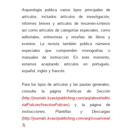
Arqueologia
publica varios tipos principales de
artículos, incluidos artículos de investigación,
informes breves y artículos de resumen-síntesis
asi como artículos de categorías especiales, como
editoriales, entrevistas y reseñas de libros y
eventos. La revista también publica números
especiales que comprenden monografías o
manuales de instrucción. En este momento,
estamos aceptando artículos en portugués,
español, inglés y francés.
Para los tipos de artículos y las pautas generales,
consulte la página
Políticas de Sección
(
http://journals.kvasirpublishing.com/arq/about/edito
rialPolicies#sectionPolicies
) y la página de
Instrucciones, Plantillas y Descargas
(
http://journals.kvasirpublishing.com/arq/issue/view/
3
).