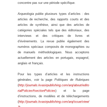
concentre pas sur une période spécifique.
Arqueologia
publie plusieurs types d’articles : des
articles de recherche, des rapports courts et des
articles de synthèse, ainsi que des articles de
catégories spéciales tels que des éditoriaux, des
interviews et des critiques de livres et
d’événements. La revue publie également des
numéros spéciaux composés de monographies ou
de manuels méthodologiques. Nous acceptons
actuellement des articles en portugais, espagnol,
anglais et français.
Pour les types d’articles et les instructions
générales, voir la page
Politiques de Rubriques
(
http://journals.kvasirpublishing.com/arq/about/edito
rialPolicies#sectionPolicies
) et la page
d’instructions, de modèles et de téléchargements
(
http://journals.kvasirpublishing.com/arq/issue/view/