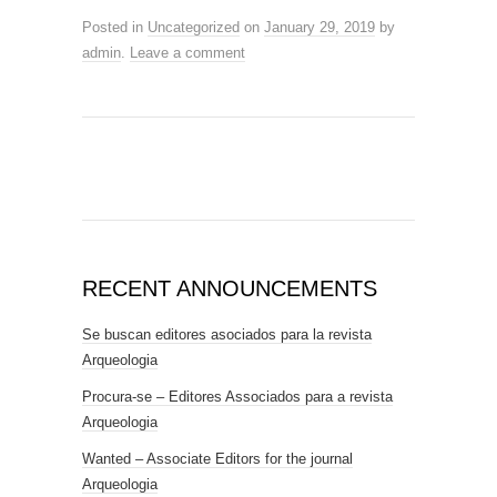
Posted in
Uncategorized
on
January 29, 2019
by
admin
.
Leave a comment
RECENT ANNOUNCEMENTS
Se buscan editores asociados para la revista
Arqueologia
Procura-se – Editores Associados para a revista
Arqueologia
Wanted – Associate Editors for the journal
Arqueologia