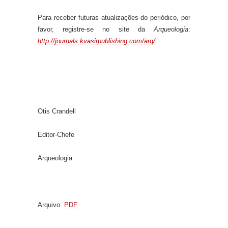
Para receber futuras atualizações do periódico, por
favor, registre-se no site da
Arqueologia
:
http://journals.kvasirpublishing.com/arq/
.
Otis Crandell
Editor-Chefe
Arqueologia
Arquivo:
PDF