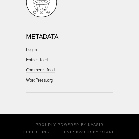
METADATA
Log in
Entries feed
Comments feed
WordPress.org
PROUDLY POWERED BY
KVASIR
PUBLISHING
·
THEME: KVASIR BY
OTJULI