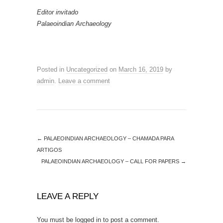
Editor invitado
Palaeoindian Archaeology
Posted in
Uncategorized
on
March 16, 2019
by
admin
.
Leave a comment
←
PALAEOINDIAN ARCHAEOLOGY – CHAMADA PARA
ARTIGOS
PALAEOINDIAN ARCHAEOLOGY – CALL FOR PAPERS
→
LEAVE A REPLY
You must be
logged in
to post a comment.