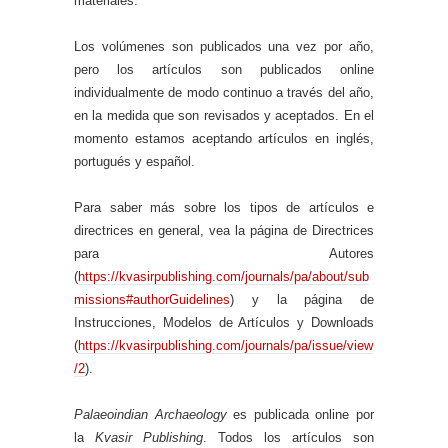
materiales.
Los volúmenes son publicados una vez por año,
pero los artículos son publicados online
individualmente de modo continuo a través del año,
en la medida que son revisados y aceptados. En el
momento estamos aceptando artículos en inglés,
portugués y español.
Para saber más sobre los tipos de artículos e
directrices en general, vea la página de Directrices
para Autores
(
https://kvasirpublishing.com/journals/pa/about/sub
missions#authorGuidelines
) y la página de
Instrucciones, Modelos de Artículos y Downloads
(
https://kvasirpublishing.com/journals/pa/issue/view
/2
).
Palaeoindian Archaeology
es publicada online por
la
Kvasir Publishing
. Todos los artículos son