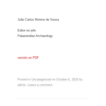
João Carlos Moreno de Sousa
Editor en jefe
Palaeoindian Archaeology
versión en PDF
Posted in
Uncategorized
on
October 6, 2016
by
admin
.
Leave a comment