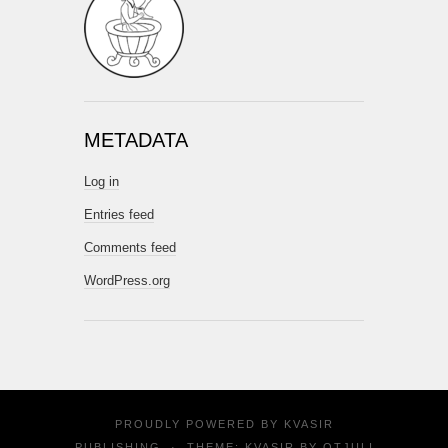
METADATA
Log in
Entries feed
Comments feed
WordPress.org
PROUDLY POWERED BY
KVASIR
PUBLISHING
·
THEME: KVASIR BY
OTJULI