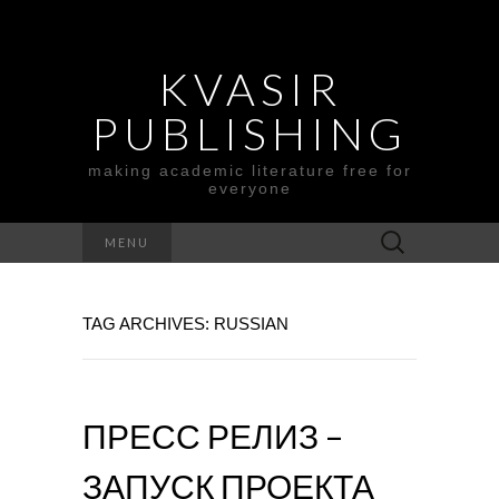
KVASIR
PUBLISHING
making academic literature free for
everyone
Search
MENU
for:
TAG ARCHIVES: RUSSIAN
ПРЕСС РЕЛИЗ –
ЗАПУСК ПРОЕКТА