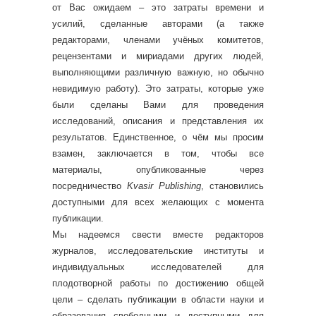
от Вас ожидаем – это затраты времени и
усилий, сделанные авторами (а также
редакторами, членами учёных комитетов,
рецензентами и мириадами других людей,
выполняющими различную важную, но обычно
невидимую работу). Это затраты, которые уже
были сделаны Вами для проведения
исследований, описания и представления их
результатов. Единственное, о чём мы просим
взамен, заключается в том, чтобы все
материалы, опубликованные через
посредничество
Kvasir Publishing
, становились
доступными для всех желающих с момента
публикации.
Мы надеемся свести вместе редакторов
журналов, исследовательские институты и
индивидуальных исследователей для
плодотворной работы по достижению общей
цели – сделать публикации в области науки и
образования свободными и доступными для